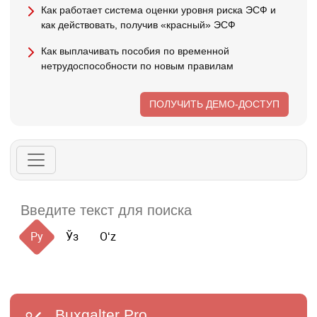
Как работает система оценки уровня риска ЭСФ и
как действовать, получив «красный» ЭСФ
Как выплачивать пособия по временной
нетрудоспособности по новым правилам
ПОЛУЧИТЬ ДЕМО-ДОСТУП
Ру
Ўз
Oʻz
Buxgalter
Pro