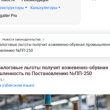
онструкторы
Калькуляторы
galter Pro
Новости законодательства
алоговые льготы получит кожевенно-обувная промышленн
овлению №ПП-250
налоговые льготы получит кожевенно-обувная
ленность по Постановлению №ПП-250
6 г.
а узбекском языке