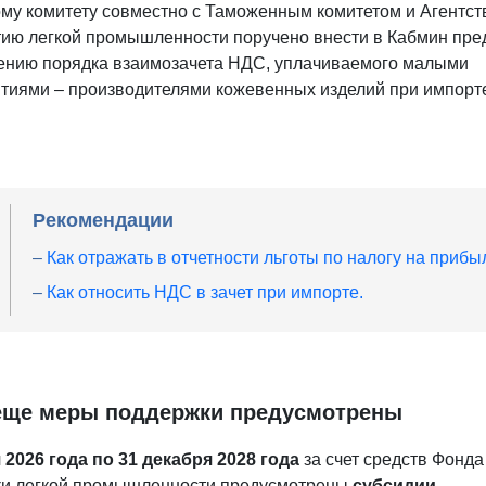
му комитету совместно с Таможенным комитетом и Агентст
тию легкой промышленности поручено внести в Кабмин пр
ению порядка взаимозачета НДС, уплачиваемого малыми
тиями – производителями кожевенных изделий при импорт
Рекомендации
–
Как отражать в отчетности льготы по налогу на прибы
–
Как относить НДС в зачет при импорте.
еще меры поддержки предусмотрены
 2026 года по 31 декабря 2028 года
за счет средств Фонда
и легкой промышленности предусмотрены
субсидии