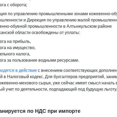
ога с оборота;
ция по управлению промышленными зонами кожевенно-об
шленности и Дирекция по управлению малой промышленн
енно-обувной промышленности в Алтынкульском районе
анской области освобождены от уплаты:
ога на прибыль,
ога на имущество,
ельного налога,
ога за пользование водными ресурсами.
водятся в действие
с внесением соответствующих дополнен
й в Налоговый кодекс. Для бухгалтеров предприятий, зан
ожевенно-мехового сырья, уже сейчас имеет смысл начать 
ый учет по деятельности, подпадающей под будущую льготу.
анируется по НДС при импорте