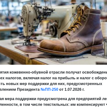
ятия кожевенно-обувной отрасли получат освобождени
ех налогов, включая налог на прибыль и налог с оборо
сть новых мер поддержки для них, предусмотренных
влением Президента
№ПП-250
от 1.07.2026 г.
ая мера поддержки предусмотрена для предприятий ле
енности, в том числе текстильных: им компенсируют 