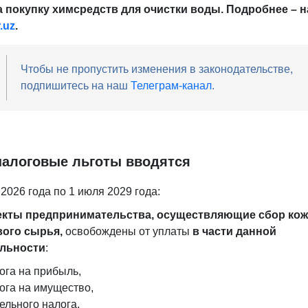
а покупку химсредств для очистки воды. Подробнее – н
.uz
.
Чтобы не пропустить изменения в законодательстве,
подпишитесь на наш
Телеграм-канал
.
налоговые льготы вводятся
2026 года по 1 июля 2029 года:
екты предпринимательства, осуществляющие сбор кож
ого сырья,
освобождены от уплаты
в части данной
ельности
:
ога на прибыль,
ога на имущество,
ельного налога,