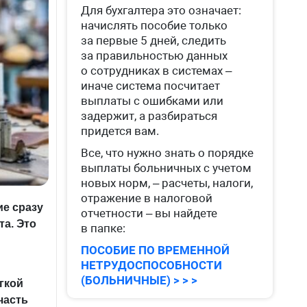
Для бухгалтера это означает:
начислять пособие только
за первые 5 дней, следить
за правильностью данных
о сотрудниках в системах –
иначе система посчитает
выплаты с ошибками или
задержит, а разбираться
придется вам.
Все, что нужно знать о порядке
выплаты больничных с учетом
новых норм, – расчеты, налоги,
отражение в налоговой
е сразу
отчетности – вы найдете
та. Это
в папке:
ПОСОБИЕ ПО ВРЕМЕННОЙ
НЕТРУДОСПОСОБНОСТИ
(БОЛЬНИЧНЫЕ) > > >
гкой
часть