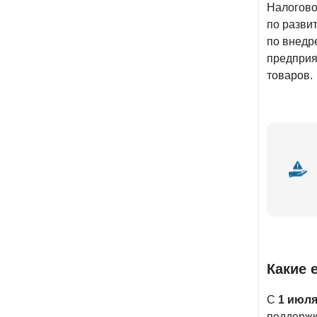
Налогово
по разви
по внедр
предприя
товаров.
Какие 
С
1 июля
поддержк