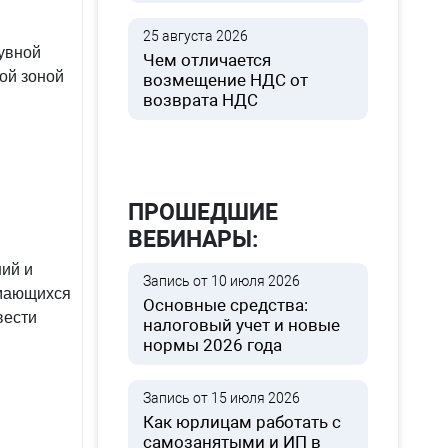
25 августа 2026
увной
Чем отличается
ой зоной
возмещение НДС от
возврата НДС
ПРОШЕДШИЕ
ВЕБИНАРЫ:
ий и
Запись от 10 июля 2026
имающихся
Основные средства:
вести
налоговый учет и новые
нормы 2026 года
Запись от 15 июля 2026
Как юрлицам работать с
самозанятыми и ИП в