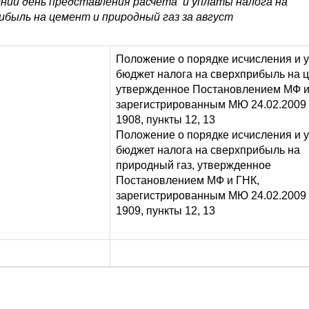
дний день представления расчета и уплаты налога на
ибыль на цемент и природный газ за август
Положение о порядке исчисления и 
бюджет налога на сверхприбыль на ц
утвержденное Постановлением МФ и
зарегистрированным МЮ 24.02.2009 г
1908, пункты 12, 13
Положение о порядке исчисления и 
бюджет налога на сверхприбыль на
природный газ, утвержденное
Постановлением МФ и ГНК,
зарегистрированным МЮ 24.02.2009 г
1909, пункты 12, 13