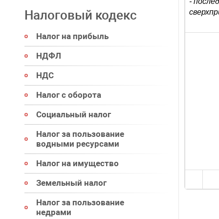
- после
Налоговый кодекс
сверхпр
Налог на прибыль
НДФЛ
НДС
Налог с оборота
Социальный налог
Налог за пользование
водными ресурсами
Налог на имущество
Земельный налог
Налог за пользование
недрами