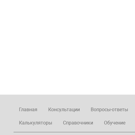
Главная
Консультации
Вопросы-ответы
Калькуляторы
Справочники
Обучение