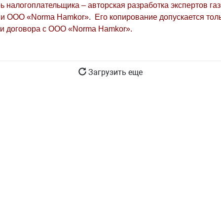
ь налогоплательщика – авторская разработка экспертов га
и ООО «Norma Hamkor». Его копирование допускается толь
и договора с ООО «Norma Hamkor».
Загрузить еще