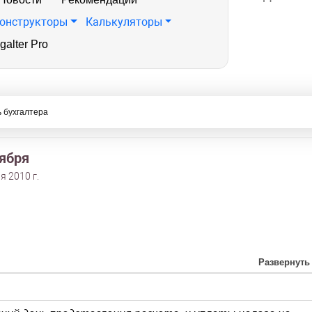
онструкторы
Калькуляторы
galter Pro
 бухгалтера
тября
я 2010 г.
Развернуть