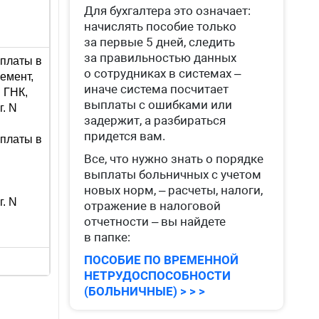
Для бухгалтера это означает:
начислять пособие только
за первые 5 дней, следить
за правильностью данных
уплаты в
о сотрудниках в системах –
емент,
иначе система посчитает
 ГНК,
выплаты с ошибками или
. N
задержит, а разбираться
придется вам.
уплаты в
Все, что нужно знать о порядке
выплаты больничных с учетом
новых норм, – расчеты, налоги,
. N
отражение в налоговой
отчетности – вы найдете
в папке:
ПОСОБИЕ ПО ВРЕМЕННОЙ
НЕТРУДОСПОСОБНОСТИ
(БОЛЬНИЧНЫЕ) > > >