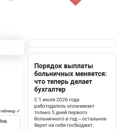
Порядок выплаты
больничных меняется:
что теперь делает
бухгалтер
С 1 июля 2026 года
работодатель оплачивает
 таблицу ⤢
только 5 дней первого
больничного в год – остальное
дов,
берет на себя госбюджет.