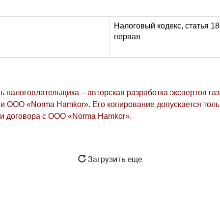
Налоговый кодекс, статья 18
первая
ь налогоплательщика – авторская разработка экспертов га
и ООО «Norma Hamkor». Его копирование допускается толь
и договора с ООО «Norma Hamkor».
Загрузить еще