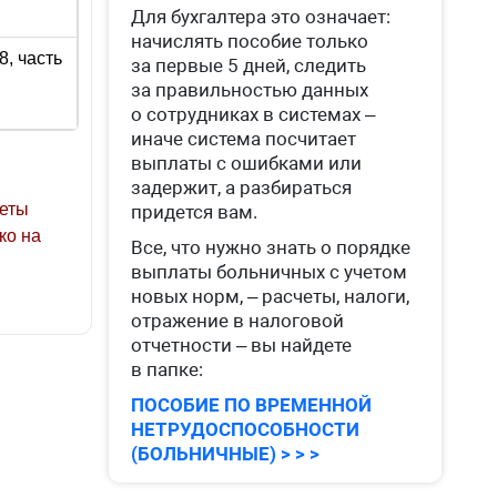
Для бухгалтера это означает:
начислять пособие только
8, часть
за первые 5 дней, следить
за правильностью данных
о сотрудниках в системах –
иначе система посчитает
выплаты с ошибками или
задержит, а разбираться
зеты
придется вам.
ко на
Все, что нужно знать о порядке
выплаты больничных с учетом
новых норм, – расчеты, налоги,
отражение в налоговой
отчетности – вы найдете
в папке:
ПОСОБИЕ ПО ВРЕМЕННОЙ
НЕТРУДОСПОСОБНОСТИ
(БОЛЬНИЧНЫЕ) > > >