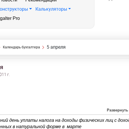
онструкторы
Калькуляторы
galter Pro
5 апреля
Календарь бухгалтера
ля
011 г.
Развернуть
дний день уплаты налога на доходы физических лиц с дохо
енных в натуральной форме в марте