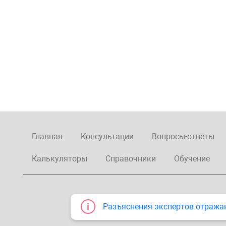
Главная
Консультации
Вопросы-ответы
Калькуляторы
Справочники
Обучение
Разъяснения экспертов отража