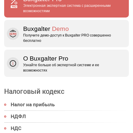
Электронная экспертная система с расширенными
возможностями
Buxgalter
Demo
Получите демо‑доступ к Buxgalter PRO совершенно
бесплатно
О Buxgalter Pro
Узнайте больше об экспертной системе и ее
возможностях
Налоговый кодекс
Налог на прибыль
НДФЛ
НДС