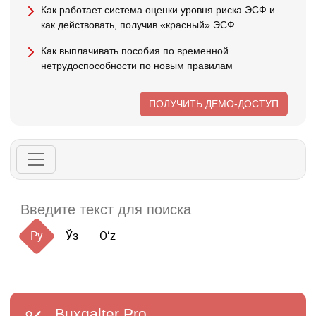
Как работает система оценки уровня риска ЭСФ и
как действовать, получив «красный» ЭСФ
Как выплачивать пособия по временной
нетрудоспособности по новым правилам
ПОЛУЧИТЬ ДЕМО-ДОСТУП
Ру
Ўз
Oʻz
Buxgalter
Pro