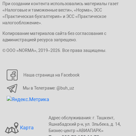
При создании контента использовались материалы газет
«Налоговые и таможенные вести», «Норма», ЭСС
«Практическая бухгалтерия» и ЭСС «Практическое
налогообложение».
Копирование материалов сайта без согласования с
администрацией ресурса запрещено.
© ООО «NORMA», 2019–2026. Все права защищены.
Наша страница на Facebook
Мы в Телеграме: @buh_uz
Адрес обслуживания: г. Taшкент,
Яшнaбaдский p-н, yл. Эльбeка, д. 14,
Карта
Бизнеc-центp «ABИАПAPК»