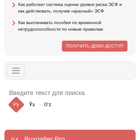
Как работает система оценки уровня риска ЭСФ и
как действовать, получив «красный» ЭСФ
Как выплачивать пособия по временной
нетрудоспособности по новым правилам
ПОЛУЧИТЬ ДЕМО-ДОСТУП
Ру
Ўз
Oʻz
Buxgalter
Pro