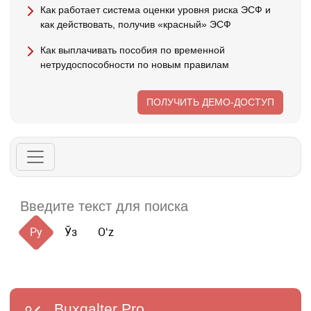
Как работает система оценки уровня риска ЭСФ и
как действовать, получив «красный» ЭСФ
Как выплачивать пособия по временной
нетрудоспособности по новым правилам
ПОЛУЧИТЬ ДЕМО-ДОСТУП
Ру
Ўз
Oʻz
Buxgalter
Pro