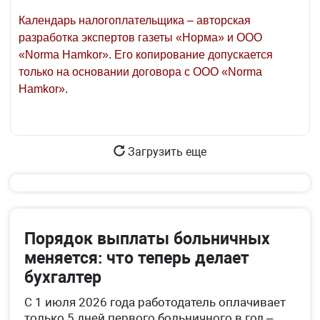
Календарь налогоплательщика – авторская
разработка экспертов газеты «Норма» и ООО
«Norma Hamkor». Его копирование допускается
только на основании договора с ООО «Norma
Hamkor».
Загрузить еще
Порядок выплаты больничных
меняется: что теперь делает
бухгалтер
С 1 июля 2026 года работодатель оплачивает
только 5 дней первого больничного в год –