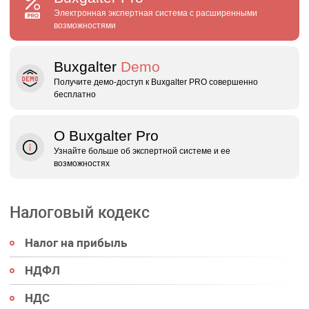
Электронная экспертная система с расширенными
возможностями
Buxgalter
Demo
Получите демо‑доступ к Buxgalter PRO совершенно
бесплатно
О Buxgalter Pro
Узнайте больше об экспертной системе и ее
возможностях
Налоговый кодекс
Налог на прибыль
НДФЛ
НДС