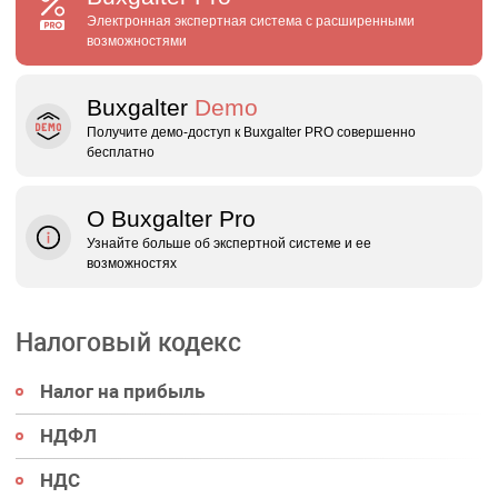
Электронная экспертная система с расширенными
возможностями
Buxgalter
Demo
Получите демо‑доступ к Buxgalter PRO совершенно
бесплатно
О Buxgalter Pro
Узнайте больше об экспертной системе и ее
возможностях
Налоговый кодекс
Налог на прибыль
НДФЛ
НДС