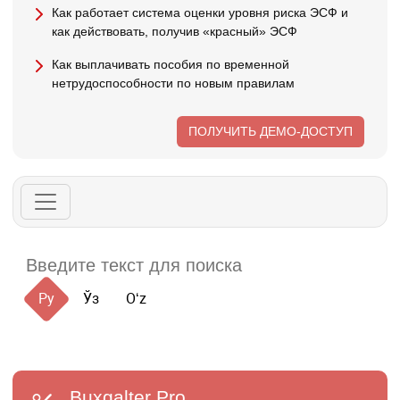
Как работает система оценки уровня риска ЭСФ и
как действовать, получив «красный» ЭСФ
Как выплачивать пособия по временной
нетрудоспособности по новым правилам
ПОЛУЧИТЬ ДЕМО-ДОСТУП
Ру
Ўз
Oʻz
Buxgalter
Pro