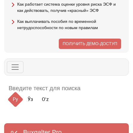
Как работает система оценки уровня риска ЭСФ и
как действовать, получив «красный» ЭСФ
Как выплачивать пособия по временной
нетрудоспособности по новым правилам
ПОЛУЧИТЬ ДЕМО-ДОСТУП
Ру
Ўз
Oʻz
Buxgalter
Pro