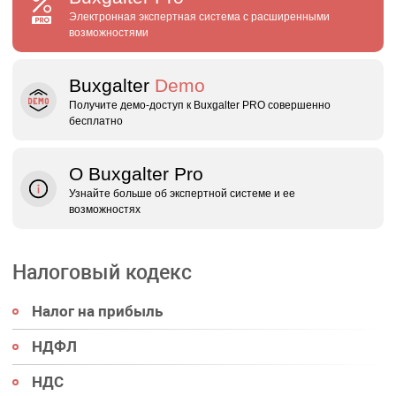
Электронная экспертная система с расширенными
возможностями
Buxgalter
Demo
Получите демо‑доступ к Buxgalter PRO совершенно
бесплатно
О Buxgalter Pro
Узнайте больше об экспертной системе и ее
возможностях
Налоговый кодекс
Налог на прибыль
НДФЛ
НДС