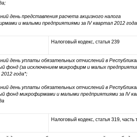
да;
дний день представления расчета акцизного налога
рмами и малыми предприятиями за IV квартал 2012 года
Налоговый кодекс, статья 239
дний день уплаты обязательных отчислений в Республика
й фонд (за исключением микрофирм и малых предприятий
 2012 года*;
дний день уплаты обязательных отчислений в Республика
ый фонд микрофирмами и малыми предприятиями за IV к
да
Налоговый кодекс, статья 319, часть 