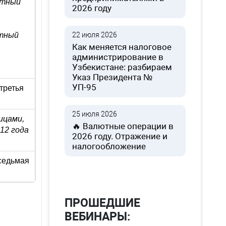
етный
2026 году
етный
22 июля 2026
Как меняется налоговое
администрирование в
Узбекистане: разбираем
Указ Президента №
УП-95
третья
25 июля 2026
ицами,
🔥 Валютные операции в
12 года
2026 году. Отражение и
налогообложение
 седьмая
ПРОШЕДШИЕ
ВЕБИНАРЫ: