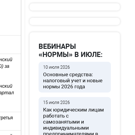
ВЕБИНАРЫ
«НОРМЫ» В ИЮЛЕ:
нский
) за
10 июля 2026
Основные средства:
налоговый учет и новые
нский
нормы 2026 года
вартал
15 июля 2026
Как юридическим лицам
работать с
третья
самозанятыми и
индивидуальными
предпринимателями в