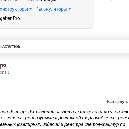
онструкторы
Калькуляторы
galter Pro
 бухгалтера
аря
2013 г.
Развернуть
дний день представления расчета акцизного налога на юв
 из золота, реализуемые в розничной торговой сети, рее
ванных ювелирных изделий и реестра счетов-фактур по