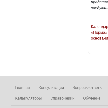
представ
следующ
Календар
«Норма» 
основани
Главная
Консультации
Вопросы-ответы
Калькуляторы
Справочники
Обучение