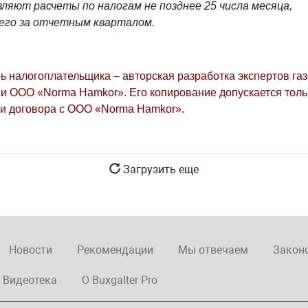
ляют расчеты по налогам не позднее 25 числа месяца,
его за отчетным кварталом.
ь налогоплательщика – авторская разработка экспертов га
и ООО «Norma Hamkor». Его копирование допускается толь
и договора с ООО «Norma Hamkor».
Загрузить еще
Новости
Рекомендации
Мы отвечаем
Закон
Видеотека
О Buxgalter Pro