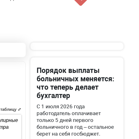
Порядок выплаты
больничных меняется:
что теперь делает
бухгалтер
С 1 июля 2026 года
 таблицу ⤢
работодатель оплачивает
только 5 дней первого
елирные
больничного в год – остальное
стра
берет на себя госбюджет.