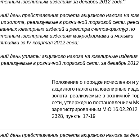
тенным ювелирным изделиям за декабрь 2012 года
*
;
дний день представления расчета акцизного налога на юв
 из золота, реализуемые в розничной торговой сети, рее
ванных ювелирных изделий и реестра счетов-фактур по
етенным ювелирным изделиям микрофирмами и малыми
ятиями за IV квартал 2012 года;
дний день уплаты акцизного налога на ювелирные изделия 
 реализуемые в розничной торговой сети, за декабрь 2012
Положение о порядке исчисления и 
акцизного налога на ювелирные изде
золота, реализуемые в розничной то
сети, утверждено постановлением МФ
зарегистрированным МЮ 16.02.2012 г
2328, пункты 17-19
дний день представления расчета акцизного налога за дек