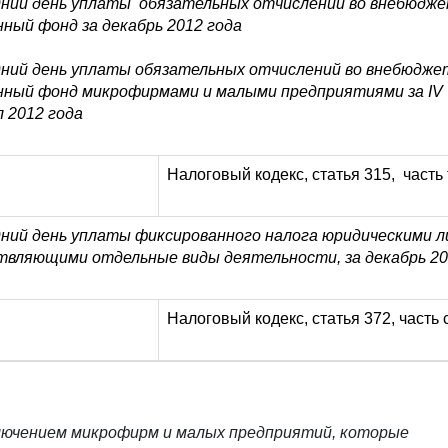
дний день уплаты обязательных отчислений во внебюдж
ный фонд за декабрь 2012 года
дний день уплаты обязательных отчислений во внебюдж
нный фонд микрофирмами и малыми предприятиями за IV
 2012 года
Налоговый кодекс, статья 315, часть 
дний день уплаты фиксированного налога юридическими л
вляющими отдельные виды деятельности, за декабрь 20
Налоговый кодекс, статья 372, часть
ключением микрофирм и малых предприятий, которые