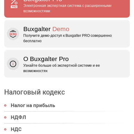
Электронная экспертная система с расширенными
возможностями
Buxgalter
Demo
Получите демо‑доступ к Buxgalter PRO совершенно
бесплатно
О Buxgalter Pro
Узнайте больше об экспертной системе и ее
возможностях
Налоговый кодекс
Налог на прибыль
НДФЛ
НДС