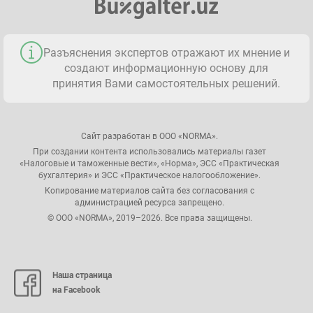
Разъяснения экспертов отражают их мнение и
создают информационную основу для
принятия Вами самостоятельных решений.
Сайт разработан в ООО «NORMA».
При создании контента использовались материалы газет
«Налоговые и таможенные вести», «Норма», ЭСС «Практическая
бухгалтерия» и ЭСС «Практическое налогообложение».
Копирование материалов сайта без согласования с
администрацией ресурса запрещено.
© ООО «NORMA», 2019–2026. Все права защищены.
Наша страница
на Facebook