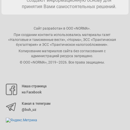
создают информационную основу для
принятия Вами самостоятельных решений.
Сайт разработан в ООО «NORMA».
При создании контента использовались материалы газет
«Налоговые и таможенные вести», «Норма», ЭСС «Практическая
бухгалтерия» и ЭСС «Практическое налогообложение».
Копирование материалов сайта без согласования с
администрацией ресурса запрещено.
© ООО «NORMA», 2019–2026. Все права защищены.
Наша страница
на Facebook
Канал в телеграм
@buh_uz