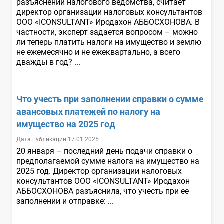
разъяснений налогового ведомства, считает
директор организации налоговых консультантов
OOO «ICONSULTANT» Иродахон АББОСХОНОВА. В
частности, эксперт задается вопросом – можно
ли теперь платить налоги на имущество и землю
не ежемесячно и не ежеквартально, а всего
дважды в год? ...
Что учесть при заполнении справки о сумме
авансовых платежей по налогу на
имущество на 2025 год
Дата публикации 17.01.2025
20 января – последний день подачи справки о
предполагаемой сумме налога на имущество на
2025 год. Директор организации налоговых
консультантов OOO «ICONSULTANT» Иродахон
АББОСХОНОВА разъяснила, что учесть при ее
заполнении и отправке: ...