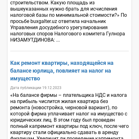
строительством. Какую площадь из
вышеуказанных нужно брать для исчисления
налоговой базы по минимальной стоимости?» По
просьбе buxgalter.uz ответила начальник
Управления досудебного урегулирования
налоговых споров Налогового комитета Гулнора
НИЗАМУТДИНОВА: ...
Как ремонт квартиры, находящейся на
балансе юрлица, повлияет на налог на
имущество
Дата публикации 19.12.2023
«На балансе фирмы – плательщика НДС и налога
на прибыль числится жилая квартира без
ремонта (новостройка, черновой вариант), по
которой фирма уплачивает налог на имущество с
юридических лиц. В этом году был проведен
полный капремонт квартиры под ключ, после чего
квартиру стали официально сдавать в аренду
физлицам. Увеличит ли проведение капремонта