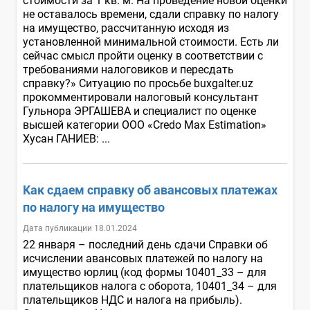
стоимости за 1 кв. м. На проведение новой оценки
не оставалось времени, сдали справку по налогу
на имущество, рассчитанную исходя из
установленной минимальной стоимости. Есть ли
сейчас смысл пройти оценку в соответствии с
требованиями налоговиков и пересдать
справку?» Ситуацию по просьбе buxgalter.uz
прокомментировали налоговый консультант
Гульнора ЭРГАШЕВА и специалист по оценке
высшей категории ООО «Credo Max Estimation»
Хусан ГАНИЕВ: ...
Как сдаем справку об авансовых платежах
по налогу на имущество
Дата публикации 18.01.2024
22 января – последний день сдачи Справки об
исчислении авансовых платежей по налогу на
имущество юрлиц (код формы 10401_33 – для
плательщиков налога с оборота, 10401_34 – для
плательщиков НДС и налога на прибыль).