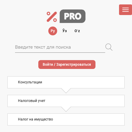
Tog
nav
Ру
Ўз
Oʻz
Войти / Зарегистрироваться
Консультации
Налоговый учет
Налог на имущество