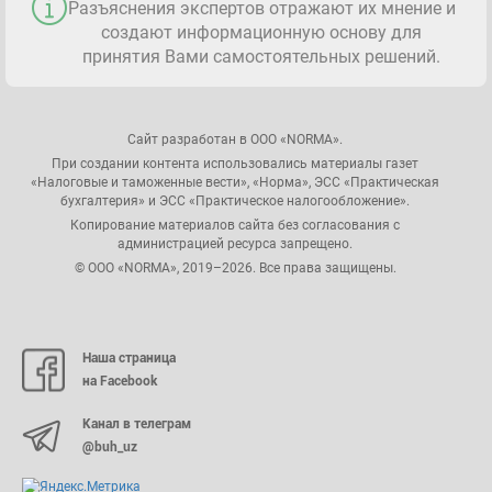
Разъяснения экспертов отражают их мнение и
создают информационную основу для
принятия Вами самостоятельных решений.
Сайт разработан в ООО «NORMA».
При создании контента использовались материалы газет
«Налоговые и таможенные вести», «Норма», ЭСС «Практическая
бухгалтерия» и ЭСС «Практическое налогообложение».
Копирование материалов сайта без согласования с
администрацией ресурса запрещено.
© ООО «NORMA», 2019–2026. Все права защищены.
Наша страница
на Facebook
Канал в телеграм
@buh_uz