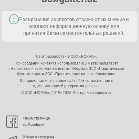
Разъяснения экспертов отражают их мнение и
создают информационную основу для
принятия Вами самостоятельных решений.
Сайт разработан в ООО «NORMA».
При создании контента использовались материалы газет
«Налоговые и таможенные вести», «Норма», ЭСС «Практическая
бухгалтерия» и ЭСС «Практическое налогообложение».
Копирование материалов сайта без согласования с
администрацией ресурса запрещено.
© ООО «NORMA», 2019–2026. Все права защищены.
Наша страница
на Facebook
Канал в телеграм