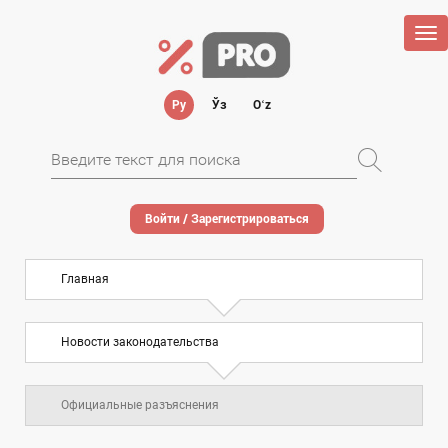
Tog
nav
Ру
Ўз
Oʻz
Войти / Зарегистрироваться
Главная
Новости законодательства
Официальные разъяснения