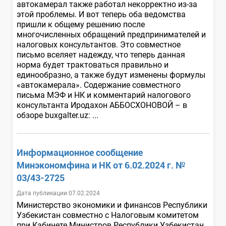
автокамерал также работал некорректно из-за
этой проблемы. И вот теперь оба ведомства
пришли к общему решению после
многочисленных обращений предпринимателей и
налоговых консультантов. Это совместное
письмо вселяет надежду, что теперь данная
норма будет трактоваться правильно и
единообразно, а также будут изменены формулы
«автокамерала». Содержание совместного
письма МЭФ и НК и комментарий налогового
консультанта Иродахон АББОСХОНОВОЙ – в
обзоре buxgalter.uz: ...
Информационное сообщение
Минэкономфина и НК от 6.02.2024 г. №
03/43-2725
Дата публикации 07.02.2024
Министерство экономики и финансов Республики
Узбекистан совместно с Налоговым комитетом
при Кабинете Министров Республики Узбекистан