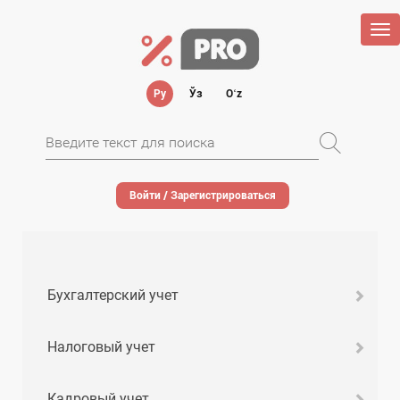
Tog
nav
Ру
Ўз
Oʻz
Войти / Зарегистрироваться
Бухгалтерский учет
Налоговый учет
Кадровый учет