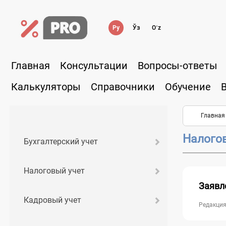
Ру
Ўз
Oʻz
Главная
Консультации
Вопросы-ответы
Калькуляторы
Справочники
Обучение
Главная
Налого
Бухгалтерский учет
Налоговый учет
Заявл
Кадровый учет
Редакция