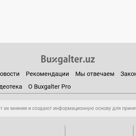
овости
Рекомендации
Мы отвечаем
Зако
деотека
О Buxgalter Pro
т их мнение и создают информационную основу для приня