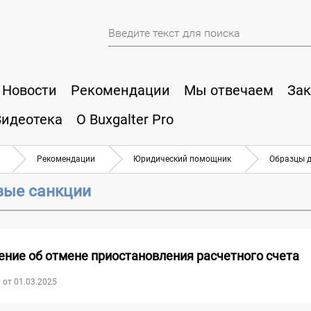
Новости
Рекомендации
Мы отвечаем
Зак
Видеотека
О Buxgalter Pro
Рекомендации
Юридический помощник
Образцы 
вые санкции
ение об отмене приостановления расчетного счета
 от 01.03.2025