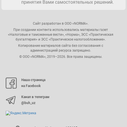
принятия Вами самостоятельных решений.
Сайт разработан в ООО «NORMA».
При создании контента использовались материалы газет
«Налоговые и таможенные вести», «Норма», ЭСС «Практическая
бухгалтерия» и ЭСС «Практическое налогообложение».
Копирование материалов сайта без согласования с
администрацией ресурса запрещено.
© ООО «NORMA», 2019–2026. Все права защищены.
Наша страница
на Facebook
Канал в телеграм
@buh_uz