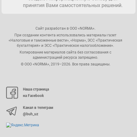
принятия Вами самостоятельных решений.
Сайт разработан в ООО «NORMA».
При создании контента использовались материалы газет
«Налоговые и таможенные вести», «Норма», ЭСС «Практическая
бухгалтерия» и ЭСС «Практическое налогообложение».
Копирование материалов сайта без согласования с
администрацией ресурса запрещено.
© ООО «NORMA», 2019–2026. Все права защищены.
Наша страница
на Facebook
Канал в телеграм
@buh_uz