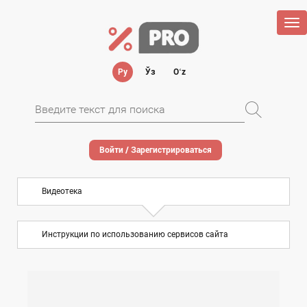
Tog
nav
Ру
Ўз
Oʻz
Войти / Зарегистрироваться
Видеотека
Инструкции по использованию сервисов сайта