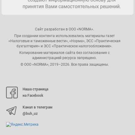
принятия Вами самостоятельных решений.
Сайт разработан в ООО «NORMA».
При создании контента использовались материалы газет
«Налоговые и таможенные вести», «Норма», ЭСС «Практическая
бухгалтерия» и ЭСС «Практическое налогообложение».
Копирование материалов сайта без согласования с
администрацией ресурса запрещено.
© ООО «NORMA», 2019–2026. Все права защищены.
Наша страница
на Facebook
Канал в телеграм
@buh_uz