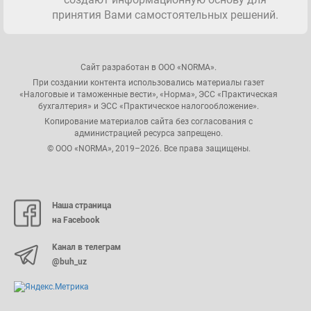
принятия Вами самостоятельных решений.
Сайт разработан в ООО «NORMA».
При создании контента использовались материалы газет
«Налоговые и таможенные вести», «Норма», ЭСС «Практическая
бухгалтерия» и ЭСС «Практическое налогообложение».
Копирование материалов сайта без согласования с
администрацией ресурса запрещено.
© ООО «NORMA», 2019–2026. Все права защищены.
Наша страница
на Facebook
Канал в телеграм
@buh_uz