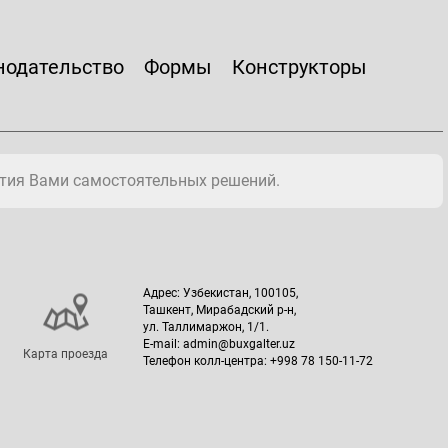
нодательство
Формы
Конструкторы
тия Вами самостоятельных решений.
Адрес: Узбекистан, 100105,
Ташкент, Мирабадский р-н,
ул. Таллимаржон, 1/1.
E-mail: admin@buxgalter.uz
Карта проезда
Телефон колл-центра: +998 78 150-11-72