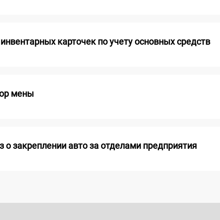
 инвентарных карточек по учету основных средств
ор мены
з о закреплении авто за отделами предприятия