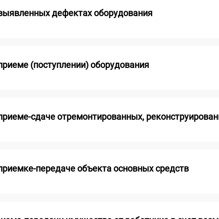
 выявленных дефектах оборудования
 приеме (поступлении) оборудования
 приеме-сдаче отремонтированных, реконструирова
 приемке-передаче объекта основных средств