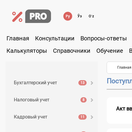
Ру
Ўз
Oʻz
Главная
Консультации
Вопросы-ответы
Калькуляторы
Справочники
Обучение
Главная
Поступ
Бухгалтерский учет
13
Налоговый учет
8
Акт в
Кадровый учет
11