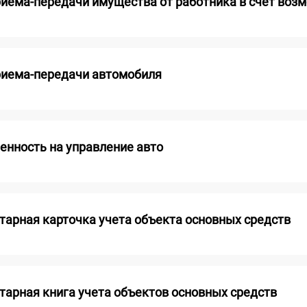
риема-передачи имущества от работника в счет воз
риема-передачи автомобиля
енность на управление авто
тарная карточка учета объекта основных средств
тарная книга учета объектов основных средств