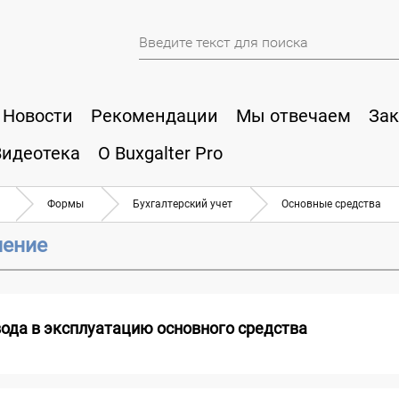
Новости
Рекомендации
Мы отвечаем
Зак
Видеотека
О Buxgalter Pro
Формы
Бухгалтерский учет
Основные средства
ление
вода в эксплуатацию основного средства