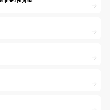
мещения ущерба