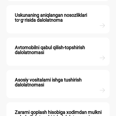
Uskunaning aniqlangan nosozliklari
toʻgʻrisida dalolatnoma
Avtomobilni qabul qilish-topshirish
dalolatnomasi
Asosiy vositalarni ishga tushirish
dalolatnomasi
Zararni qoplash hisobiga хodimdan mulkni