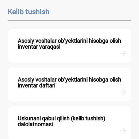
Kelib tushish
Asosiy vositalar ob’yektlarini hisobga olish
inventar varaqasi
Asosiy vositalar ob’yektlarini hisobga olish
inventar daftari
Uskunani qabul qilish (kelib tushish)
dalolatnomasi