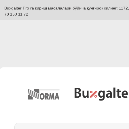
Buxgalter Pro га кириш масалалари бўйича қўнғироқ қилинг: 1172,
78 150 11 72