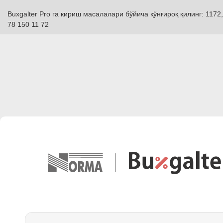
Buxgalter Pro га кириш масалалари бўйича қўнғироқ қилинг: 1172,
78 150 11 72