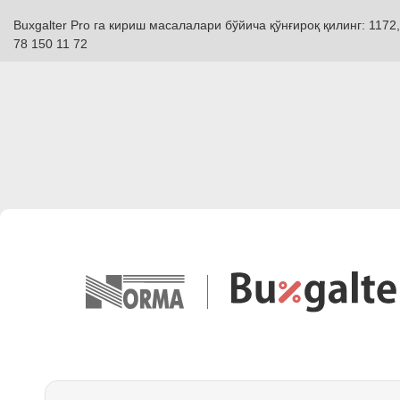
Buxgalter Pro га кириш масалалари бўйича қўнғироқ қилинг: 1172,
78 150 11 72