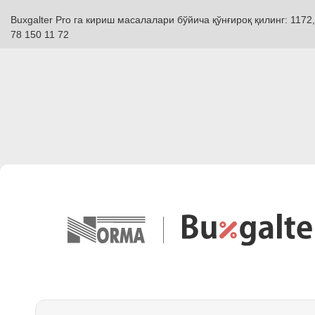
Buxgalter Pro га кириш масалалари бўйича қўнғироқ қилинг: 1172,
78 150 11 72