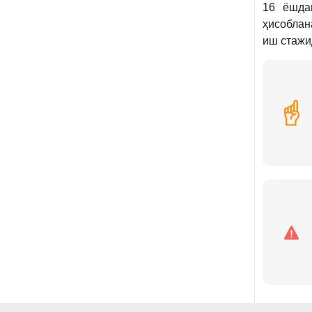
16 ёшда
ҳисоблан
иш стажи