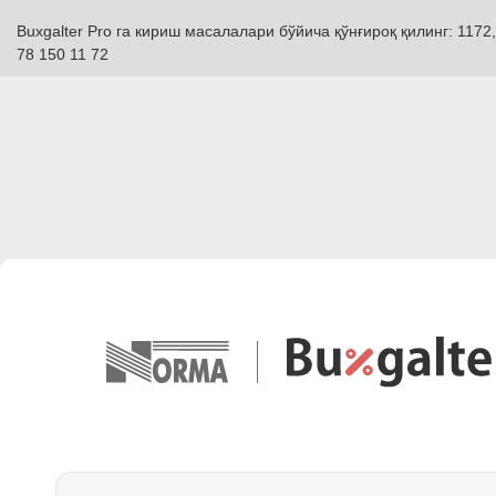
Buxgalter Pro га кириш масалалари бўйича қўнғироқ қилинг: 1172,
78 150 11 72