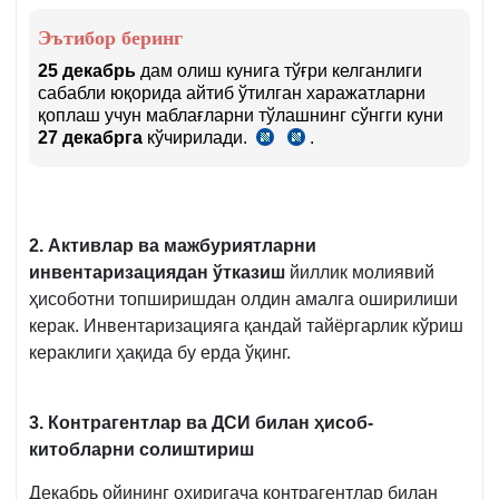
томонидан
Эътибор беринг
3.11.2016
йилда
25 декабрь
дам олиш кунига тўғри келганлиги
сабабли юқорида айтиб ўтилган харажатларни
2836-
қоплаш учун маблағларни тўлашнинг сўнгги куни
сон
27 декабрга
кўчирилади.
.
СК
СК
билан
5-
86-
рўйхатдан
м.
м.
ўтказилган
7-
6-
Низомнинг
8-
қ.
2. Активлар ва мажбуриятларни
қ.
17-
инвентаризациядан ўтказиш
йиллик молиявий
б.
ҳисоботни топширишдан олдин амалга оширилиши
керак. Инвентаризацияга қандай тайёргарлик кўриш
кераклиги ҳақида бу ерда ўқинг.
3. Контрагентлар ва ДСИ билан ҳисоб-
китобларни солиштириш
Декабрь ойининг охиригача контрагентлар билан