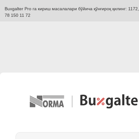
Buxgalter Pro га кириш масалалари бўйича қўнғироқ қилинг: 1172,
78 150 11 72