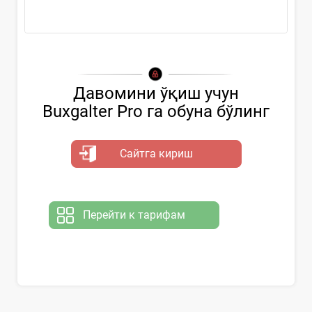
...
Давомини ўқиш учун
Buxgalter Pro га обуна бўлинг
Сайтга кириш
Перейти к тарифам