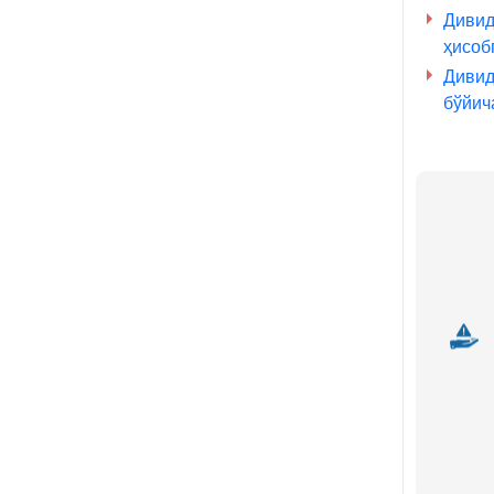
Дивид
ҳисоб
Дивид
бўйич