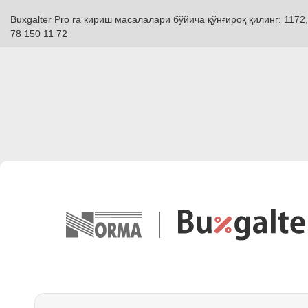
Buxgalter Pro га кириш масалалари бўйича қўнғироқ қилинг: 1172,
78 150 11 72