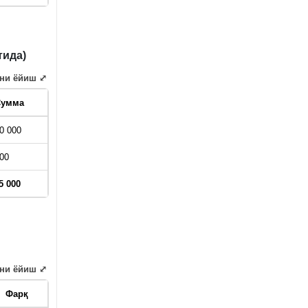
тида)
ни ёйиш ⤢
Сумма
0 000
00
5 000
ни ёйиш ⤢
Фарқ