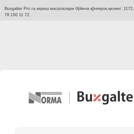
Buxgalter Pro га кириш масалалари бўйича қўнғироқ қилинг: 1172,
78 150 11 72