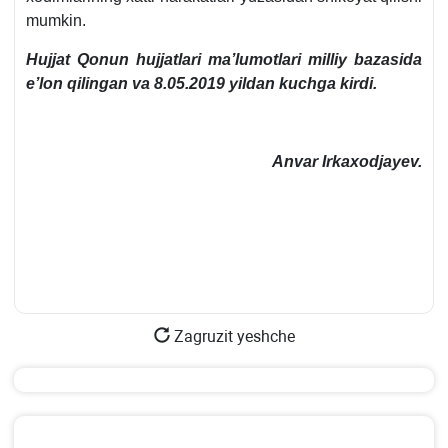
mumkin.
Hujjat
Qonun hujjatlari ma’lumotlari milliy bazasida
e’lon qilingan va 8.05.2019 yildan kuchga kirdi.
Anvar Irkaхodjayev.
Zagruzit yeshche