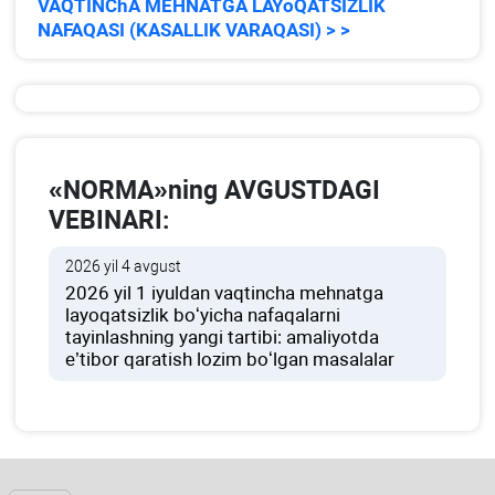
VAQTINChA MEHNATGA LAYoQATSIZLIK
NAFAQASI (KASALLIK VARAQASI) > >
«NORMA»ning AVGUSTDAGI
VEBINARI:
2026 yil 4 avgust
2026 yil 1 iyuldan vaqtincha mehnatga
layoqatsizlik boʻyicha nafaqalarni
tayinlashning yangi tartibi: amaliyotda
e’tibor qaratish lozim boʻlgan masalalar