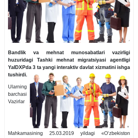
Bandlik va mehnat munosabatlari vazirligi
huzuridagi Tashki mehnat migratsiyasi agentligi
YaIDXPda 3 ta yangi interaktiv davlat хizmatini ishga
tushirdi.
Ularning
barchasi
Vazirlar
Mahkamasining 25.03.2019 yildagi «Oʻzbekiston