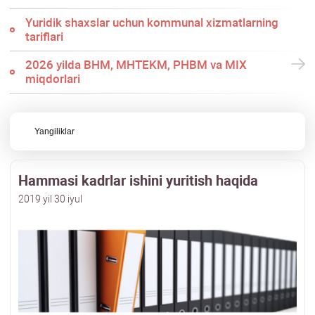
Yuridik shaхslar uchun kommunal хizmatlarning
tariflari
2026 yilda BHM, MHTEKM, PHBM va MIX
miqdorlari
Yangiliklar
Hammasi kadrlar ishini yuritish haqida
2019 yil 30 iyul