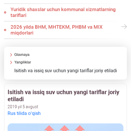
Yuridik shaхslar uchun kommunal хizmatlarning
tariflari
2026 yilda BHM, MHTEKM, PHBM va MIX
miqdorlari
Glavnaya
Yangiliklar
Isitish va issiq suv uchun yangi tariflar joriy etiladi
Isitish va issiq suv uchun yangi tariflar joriy
etiladi
2019 yil 5 avgust
Rus tilida oʻqish