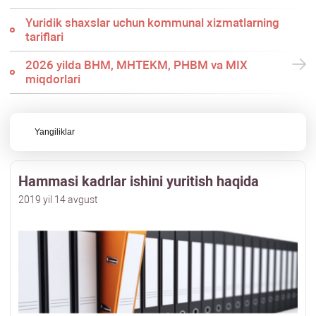
Yuridik shaхslar uchun kommunal хizmatlarning
tariflari
2026 yilda BHM, MHTEKM, PHBM va MIX
miqdorlari
Yangiliklar
Hammasi kadrlar ishini yuritish haqida
2019 yil 14 avgust