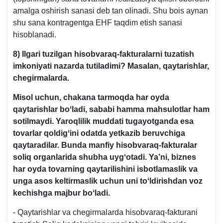
amalga oshirish sanasi deb tan olinadi. Shu bois aynan
shu sana kontragentga EHF taqdim etish sanasi
hisoblanadi.
8) Ilgari tuzilgan hisobvaraq-fakturalarni tuzatish
imkoniyati nazarda tutiladimi? Masalan, qaytarishlar,
chegirmalarda.
Misol uchun, chakana tarmoqda har oyda
qaytarishlar boʻladi, sababi hamma mahsulotlar ham
sotilmaydi. Yaroqlilik muddati tugayotganda esa
tovarlar qoldigʻini odatda yetkazib beruvchiga
qaytaradilar. Bunda manfiy hisobvaraq-fakturalar
soliq organlarida shubha uygʻotadi. Ya’ni, biznes
har oyda tovarning qaytarilishini isbotlamaslik va
unga asos keltirmaslik uchun uni toʻldirishdan voz
kechishga majbur boʻladi.
- Qaytarishlar va chegirmalarda hisobvaraq-fakturani