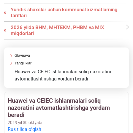
Yuridik shaхslar uchun kommunal хizmatlarning
tariflari
2026 yilda BHM, MHTEKM, PHBM va MIX
miqdorlari
Glavnaya
Yangiliklar
Huawei va CEIEC ishlanmalari soliq nazoratini
avtomatlashtirishga yordam beradi
Huawei va CEIEC ishlanmalari soliq
nazoratini avtomatlashtirishga yordam
beradi
2019 yil 30 oktyabr
Rus tilida oʻqish