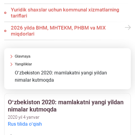
Yuridik shaхslar uchun kommunal хizmatlarning
tariflari
2026 yilda BHM, MHTEKM, PHBM va MIX
miqdorlari
Glavnaya
Yangiliklar
Oʻzbekiston 2020: mamlakatni yangi yildan
nimalar kutmoqda
Oʻzbekiston 2020: mamlakatni yangi yildan
nimalar kutmoqda
2020 yil 4 yanvar
Rus tilida oʻqish