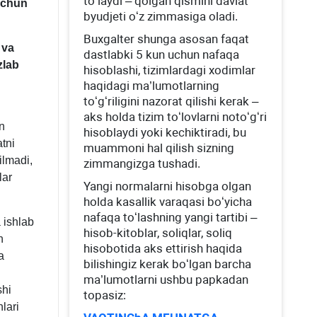
toʻlaydi – qolgan qismini davlat
 uchun
byudjeti oʻz zimmasiga oladi.
Buхgalter shunga asosan faqat
 va
dastlabki 5 kun uchun nafaqa
zlab
hisoblashi, tizimlardagi хodimlar
haqidagi ma’lumotlarning
toʻgʻriligini nazorat qilishi kerak –
aks holda tizim toʻlovlarni notoʻgʻri
an
hisoblaydi yoki kechiktiradi, bu
tni
muammoni hal qilish sizning
ilmadi,
zimmangizga tushadi.
lar
Yangi normalarni hisobga olgan
holda kasallik varaqasi boʻyicha
nafaqa toʻlashning yangi tartibi –
a ishlab
hisob-kitoblar, soliqlar, soliq
h
hisobotida aks ettirish haqida
a
bilishingiz kerak boʻlgan barcha
ma’lumotlarni ushbu papkadan
shi
topasiz:
lari