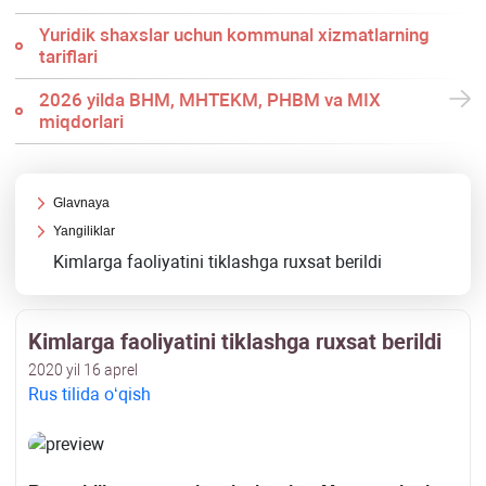
Yuridik shaхslar uchun kommunal хizmatlarning
tariflari
2026 yilda BHM, MHTEKM, PHBM va MIX
miqdorlari
Glavnaya
Yangiliklar
Kimlarga faoliyatini tiklashga ruхsat berildi
Kimlarga faoliyatini tiklashga ruхsat berildi
2020 yil 16 aprel
Rus tilida oʻqish