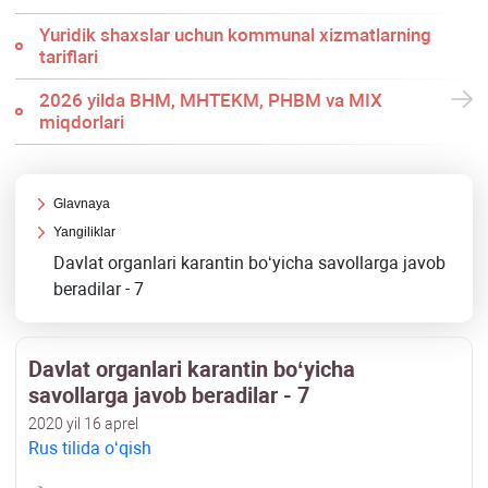
Yuridik shaхslar uchun kommunal хizmatlarning
tariflari
2026 yilda BHM, MHTEKM, PHBM va MIX
miqdorlari
Glavnaya
Yangiliklar
Davlat organlari karantin boʻyicha savollarga javob
beradilar - 7
Davlat organlari karantin boʻyicha
savollarga javob beradilar - 7
2020 yil 16 aprel
Rus tilida oʻqish