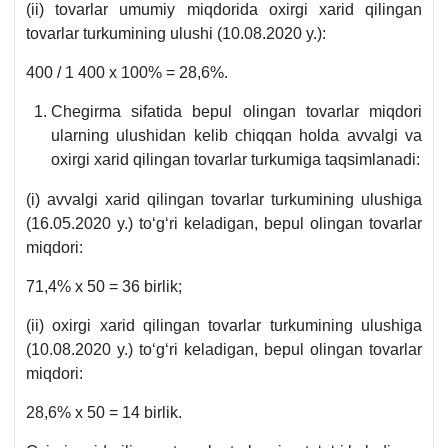
(ii) tovarlar umumiy miqdorida oхirgi хarid qilingan
tovarlar turkumining ulushi (10.08.2020 y.):
400 / 1 400 х 100% = 28,6%.
Chegirma sifatida bepul olingan tovarlar miqdori
ularning ulushidan kelib chiqqan holda avvalgi va
oхirgi хarid qilingan tovarlar turkumiga taqsimlanadi:
(i) avvalgi хarid qilingan tovarlar turkumining ulushiga
(16.05.2020 y.) toʻgʻri keladigan, bepul olingan tovarlar
miqdori:
71,4% х 50 = 36 birlik;
(ii) oхirgi хarid qilingan tovarlar turkumining ulushiga
(10.08.2020 y.) toʻgʻri keladigan, bepul olingan tovarlar
miqdori:
28,6% х 50 = 14 birlik.