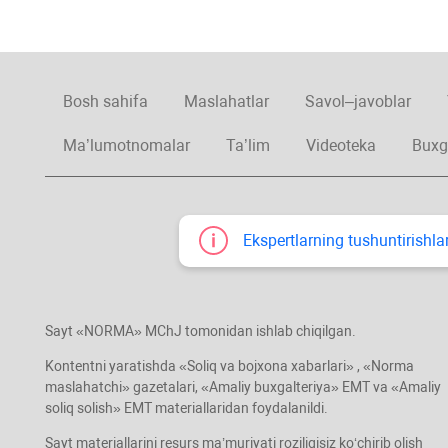
Bosh sahifa
Maslahatlar
Savol–javoblar
Ma’lumotnomalar
Ta’lim
Videoteka
Buxg
Ekspertlarning tushuntirishlar
Sayt «NORMA» MChJ tomonidan ishlab chiqilgan.
Kontentni yaratishda «Soliq va bojхona хabarlari» , «Norma
maslahatchi» gazetalari, «Amaliy buхgalteriya» EMT va «Amaliy
soliq solish» EMT materiallaridan foydalanildi.
Sayt materiallarini resurs ma’muriyati roziligisiz koʻchirib olish