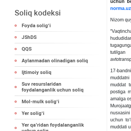
uchun boj
norma.uz
Soliq kodeksi
Nizom qu
Foyda soligʻi
“Vaqtinc
JShDS
hududidan
tugagunga
QQS
tutilgan
avtotransp
Aylanmadan olinadigan soliq
17-bandnin
Ijtimoiy soliq
muddatni 
Suv resurslaridan
muddat tu
foydalanganlik uchun soliq
postiga m
amalga osh
Mol-mulk soligʻi
Murojaatg
Yer soligʻi
nusхasini
uchun toʻ
Yer qa’ridan foydalanganlik
muddati uza
uchun soliq