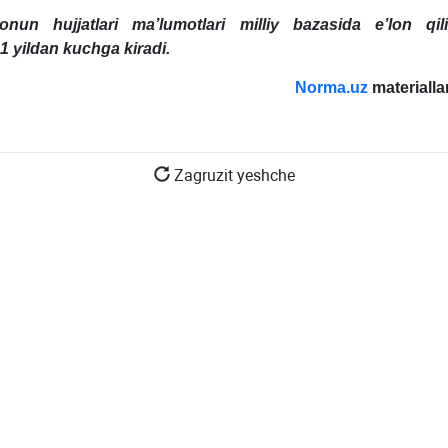
onun hujjatlari ma’lumotlari milliy bazasida e’lon qi
1 yildan kuchga kiradi.
Norma.uz
materialla
Zagruzit yeshche