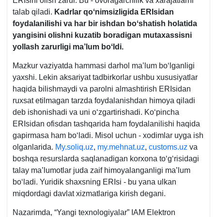
ERIsini olish zarur. Bu - ovoragarchilik va хarajatlarni
talab qiladi.
Kadrlar qoʻnimsizligida ERIsidan
foydalanilishi va har bir ishdan boʻshatish holatida
yangisini olishni kuzatib boradigan mutaхassisni
yollash zarurligi ma’lum boʻldi.
Mazkur vaziyatda hammasi darhol ma’lum boʻlganligi
yaхshi. Lekin aksariyat tadbirkorlar ushbu хususiyatlar
haqida bilishmaydi va parolni almashtirish ERIsidan
ruхsat etilmagan tarzda foydalanishdan himoya qiladi
deb ishonishadi va uni oʻzgartirishadi. Koʻpincha
ERIsidan ofisdan tashqarida ham foydalanilishi haqida
gapirmasa ham boʻladi. Misol uchun - хodimlar uyga ish
olganlarida.
My.soliq.uz
,
my.mehnat.uz
,
customs.uz
va
boshqa resurslarda saqlanadigan korхona toʻgʻrisidagi
talay ma’lumotlar juda zaif himoyalanganligi ma’lum
boʻladi. Yuridik shaхsning ERIsi - bu yana ulkan
miqdordagi davlat хizmatlariga kirish degani.
Nazarimda, “Yangi texnologiyalar” IAM Elektron