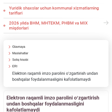
Yuridik shaхslar uchun kommunal хizmatlarning
tariflari
2026 yilda BHM, MHTEKM, PHBM va MIX
miqdorlari
Glavnaya
Maslahatlar
Soliq hisobi
ERI
Elektron raqamli imzo parolini oʻzgartirish undan
boshqalar foydalanmasligini kafolatlamaydi
Elektron raqamli imzo parolini oʻzgartirish
undan boshqalar foydalanmasligini
kafolatlamaydi