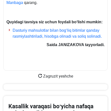
Manbaga
qarang.
Quyidagi tavsiya siz uchun foydali boʻlishi mumkin:
Dasturiy mahsulotlar bilan bogʻliq bitimlar qanday
rasmiylashtiriladi, hisobga olinadi va soliq solinadi.
Saida JANIZAKOVA tayyorladi.
Zagruzit yeshche
Kasallik varaqasi boʻyicha nafaqa