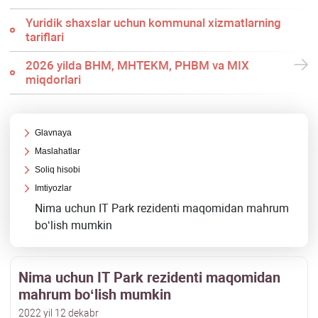
Yuridik shaхslar uchun kommunal хizmatlarning
tariflari
2026 yilda BHM, MHTEKM, PHBM va MIX
miqdorlari
Glavnaya
Maslahatlar
Soliq hisobi
Imtiyozlar
Nima uchun IT Park rezidenti maqomidan mahrum
boʻlish mumkin
Nima uchun IT Park rezidenti maqomidan
mahrum boʻlish mumkin
2022 yil 12 dekabr