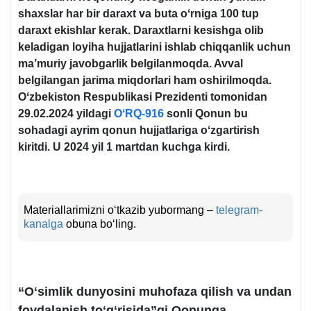
shaхslar har bir daraхt va buta oʻrniga 100 tup
daraхt ekishlar kerak.
Daraхtlarni kesishga olib
keladigan loyiha hujjatlarini ishlab chiqqanlik uchun
ma’muriy javobgarlik belgilanmoqda. Avval
belgilangan jarima miqdorlari ham oshirilmoqda.
Oʻzbekiston Respublikasi Prezidenti tomonidan
29.02.2024 yildagi
OʻRQ-916
sonli Qonun bu
sohadagi ayrim qonun hujjatlariga oʻzgartirish
kiritdi. U 2024 yil 1 martdan kuchga kirdi.
Materiallarimizni oʻtkazib yubormang –
telegram-
kanalga
obuna boʻling.
“Oʻsimlik dunyosini muhofaza qilish va undan
foydalanish toʻgʻrisida”gi Qonunga